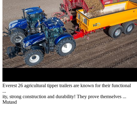
Everest 26 agricultural tipper trailers are known for their functional
...
ity, strong construction and durability! They prove themselves ...
Mutasd