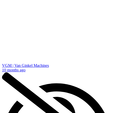
VGM | Van Ginkel Machines
10 months ago