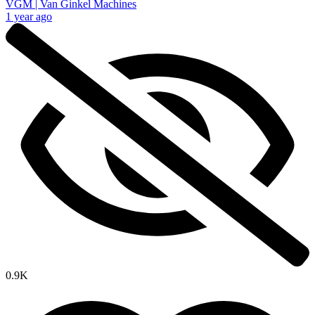
VGM | Van Ginkel Machines
1 year ago
0.9K