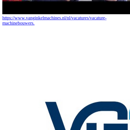
https://www.vanginkelmachines.nl/nl/vacatures/vacature-
machinebouwers.