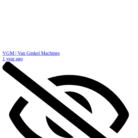
VGM | Van Ginkel Machines
1 year ago