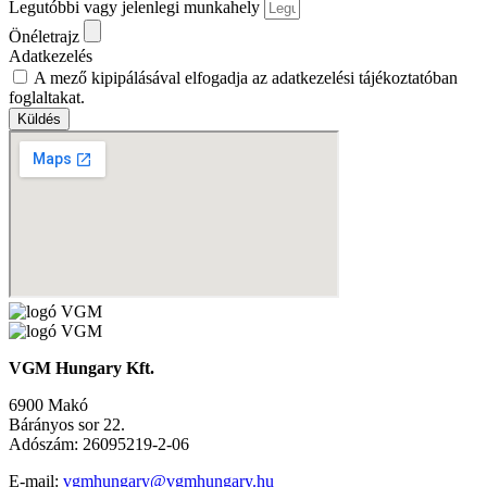
Legutóbbi vagy jelenlegi munkahely
Önéletrajz
Adatkezelés
A mező kipipálásával elfogadja az adatkezelési tájékoztatóban
foglaltakat.
Küldés
VGM Hungary Kft.
6900 Makó
Bárányos sor 22.
Adószám: 26095219-2-06
E-mail:
vgmhungary@vgmhungary.hu